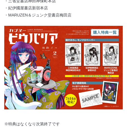
・三省堂書店神田神保町本店
・紀伊國屋書店新宿本店
・MARUZEN＆ジュンク堂書店梅田店
※特典はなくなり次第終了です