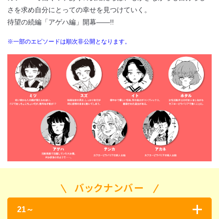
さを求め自分にとっての幸せを見つけていく。
待望の続編「アゲハ編」開幕――!!
※一部のエピソードは順次非公開となります。
バックナンバー
21～