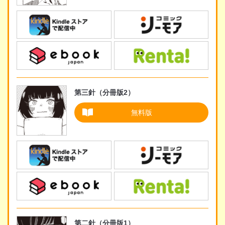
第三針（分冊版2）
無料版
第二針（分冊版1）