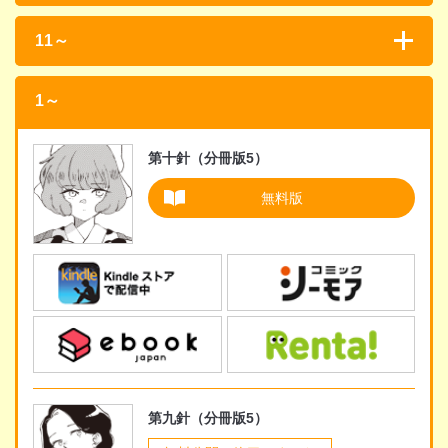
11～
1～
第十針（分冊版5）
無料版
第九針（分冊版5）