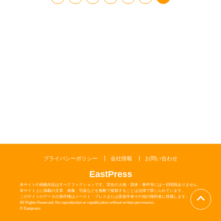
閉じる
プライバシーポリシー
会社情報
お問い合わせ
EastPress
本サイトの掲載作品はすべてフィクションです。実在の人物・団体・事件等には一切関係ありません。
本サイト上に掲載の文章、画像、写真などを無断で複製することは法律で禁じられています。
このサイトのデータの著作権はイースト・プレスまたは原著作者その他の権利者に帰属します。
All Rights Reserved. No reproduction or republication without written permission.
© Eastpress