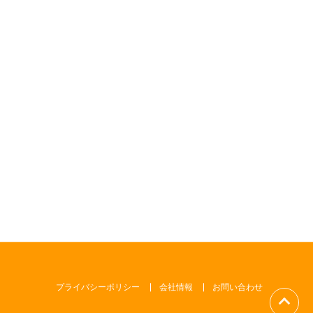
プライバシーポリシー
会社情報
お問い合わせ