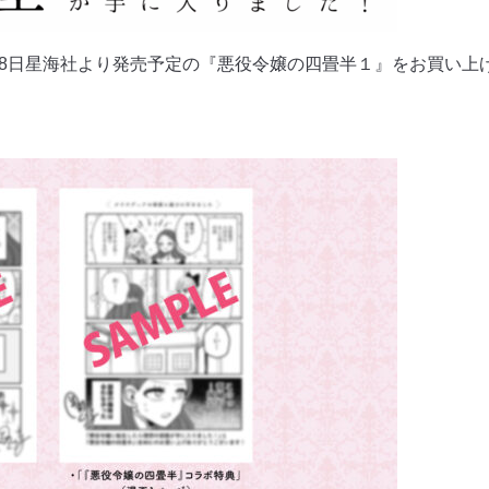
月8日星海社より発売予定の『悪役令嬢の四畳半１』をお買い上