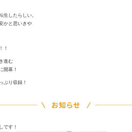
転生したらしい。
安かと思いきや
！！
き進む
に開幕！
っぷり収録！
お知らせ
しです！