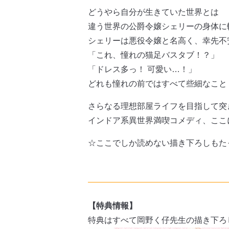
どうやら自分が生きていた世界とは
違う世界の公爵令嬢シェリーの身体に
シェリーは悪役令嬢と名高く、幸先不
「これ、憧れの猫足バスタブ！？」
「ドレス多っ！ 可愛い…！」
どれも憧れの前ではすべて些細なこと
さらなる理想部屋ライフを目指して突
インドア系異世界満喫コメディ、ここ
☆ここでしか読めない描き下ろしもた
【特典情報】
特典はすべて岡野く仔先生の描き下ろ