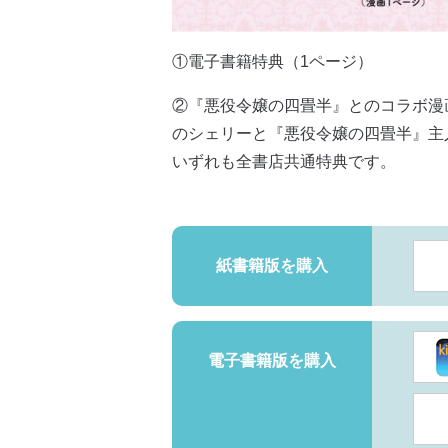
①電子書籍特典（1ページ）
②『悪役令嬢の四畳半』とのコラボ漫
のシェリーと『悪役令嬢の四畳半』主
いずれも全書店共通特典です。
紙書籍版を購入
電子書籍版を購入