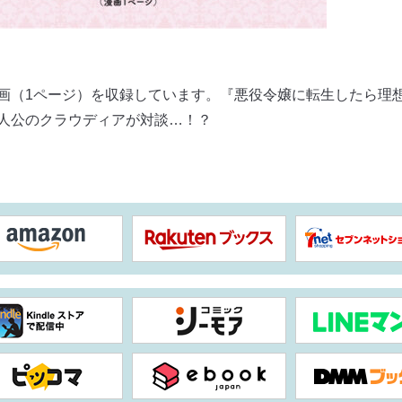
画（1ページ）を収録しています。『悪役令嬢に転生したら理
人公のクラウディアが対談…！？