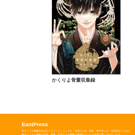
かくりよ骨董収集録
EastPress
本サイトの掲載作品はすべてフィクションです。実在の人物・団体・事件等には一切関係ありません。
本サイト上に掲載の文章、画像、写真などを無断で複製することは法律で禁じられています。