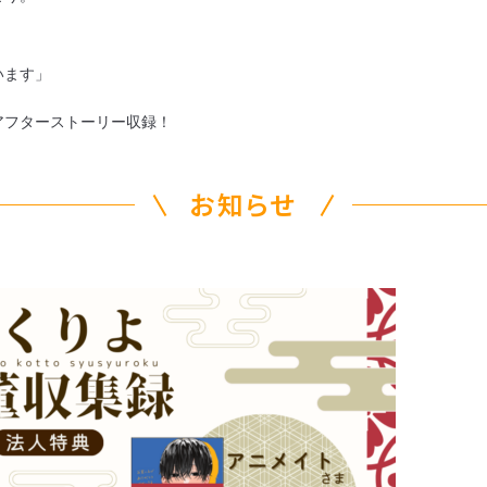
います」
アフターストーリー収録！
お知らせ