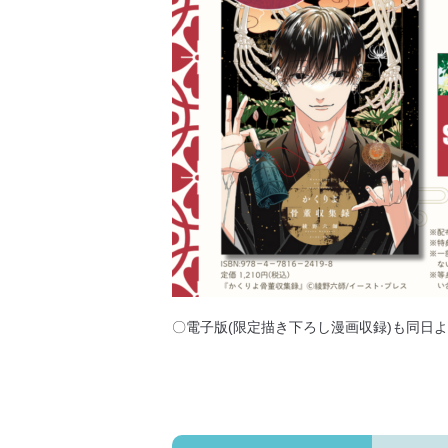
〇電子版(限定描き下ろし漫画収録)も同日