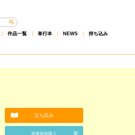
作品一覧
単行本
NEWS
持ち込み
立ち読み
紙書籍版購入