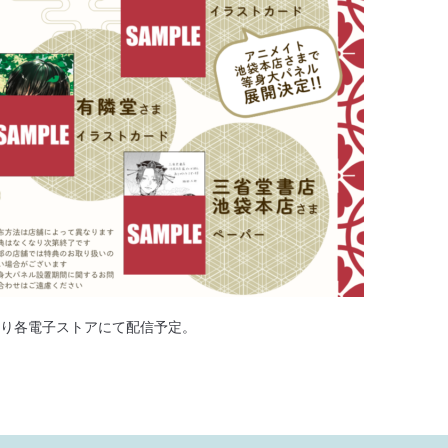
より各電子ストアにて配信予定。