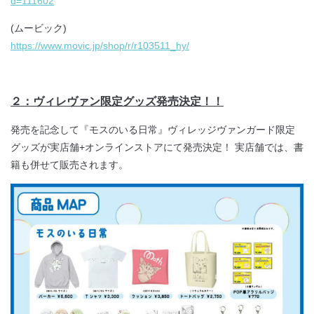
d=111602
(ムービック)
https://www.movic.jp/shop/r/r103511_hy/
２：ヴィレヴァン限定グッズ発売決定！！
発売を記念して『モスのいる日常』ヴィレッジヴァンガード限定
グッズが実店舗+オンラインストアにて発売決定！ 実店舗では、書
籍も併せて販売されます。