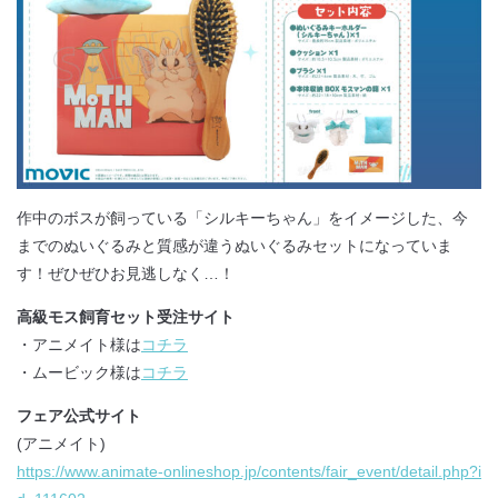
作中のボスが飼っている「シルキーちゃん」をイメージした、今
までのぬいぐるみと質感が違うぬいぐるみセットになっていま
す！ぜひぜひお見逃しなく…！
高級モス飼育セット受注サイト
・アニメイト様は
コチラ
・ムービック様は
コチラ
フェア公式サイト
(アニメイト)
https://www.animate-onlineshop.jp/contents/fair_event/detail.php?i