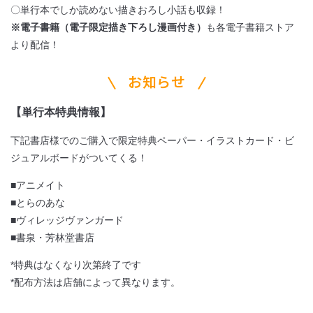
〇単行本でしか読めない描きおろし小話も収録！
※電子書籍（電子限定描き下ろし漫画付き）
も各電子書籍ストア
より配信！
お知らせ
【単行本特典情報】
下記書店様でのご購入で限定特典ペーパー・イラストカード・ビ
ジュアルボードがついてくる！
■アニメイト
■とらのあな
■ヴィレッジヴァンガード
■書泉・芳林堂書店
*特典はなくなり次第終了です
*配布方法は店舗によって異なります。