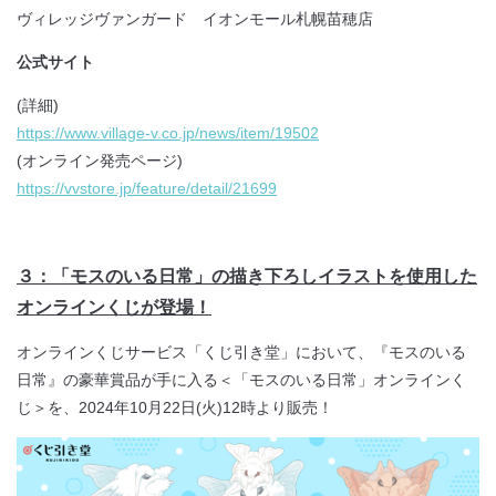
ヴィレッジヴァンガード イオンモール札幌苗穂店
公式サイト
(詳細)
https://www.village-v.co.jp/news/item/19502
(オンライン発売ページ)
https://vvstore.jp/feature/detail/21699
３：「モスのいる日常」の描き下ろしイラストを使用した
オンラインくじが登場！
オンラインくじサービス「くじ引き堂」において、『モスのいる
日常』の豪華賞品が手に入る＜「モスのいる日常」オンラインく
じ＞を、2024年10月22日(火)12時より販売！