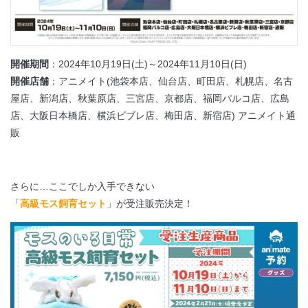
開催期間
：2024年10月19日(土)～2024年11月10日(日)
開催店舗
：アニメイト(池袋本店、仙台店、町田店、札幌店、名古
屋店、新潟店、秋葉原店、三宮店、京都店、福岡パルコ店、広島
店、大阪日本橋店、横浜ビブレ店、梅田店、新宿店) アニメイト通
販
さらに…ここでしか入手できない
「
高級モス飼育セット
」が受注販売決定！