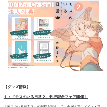
【グッズ情報】
１：『モスのいる日常２』刊行記念フェア開催！
『モスのいる日常２』の刊行を記念して、全国のアニメイト・ア