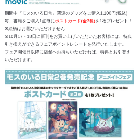
期間中『モスのいる日常』関連のグッズをご購入1,100円(税込)
毎、書籍をご購入1点毎に
ポストカード(全3種)
を1枚プレゼント！
※絵柄はお選びいただけません
※10月17・18日に新刊をお買い上げいただいたお客様には
、特典
引き換えができるフェアポイントレシートを発行いたします
。
フェア開催日以降に店舗へお持ちいただければ、特典とお引替え
い
ただけます。