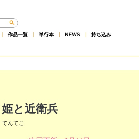
作品一覧
単行本
NEWS
持ち込み
姫と近衛兵
てんてこ