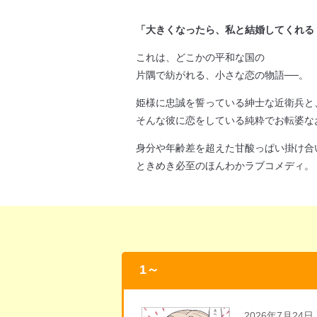
「大きくなったら、私と結婚してくれる
これは、どこかの平和な国の
片隅で紡がれる、小さな恋の物語──。
姫様に忠誠を誓っている紳士な近衛兵と
そんな彼に恋をしている純粋でお転婆な
身分や年齢差を超えた甘酸っぱい掛け合
ときめき必至のほんわかラブコメディ。
1～
2026年7月24日