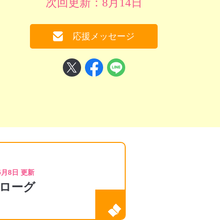
次回更新：8月14日
応援メッセージ
5月8日 更新
ローグ