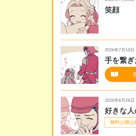
笑顔
2026年7月10日
手を繋ぎ
2026年6月26日
好きな人
無料公開は