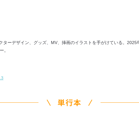
ターデザイン、グッズ、MV、挿画のイラストを手がけている。2025
ュー。
13
単行本