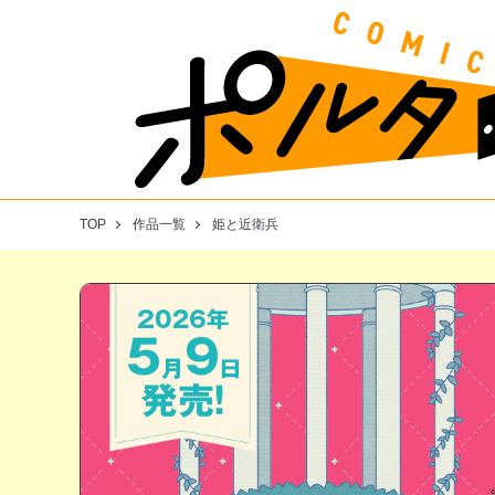
TOP
作品一覧
姫と近衛兵