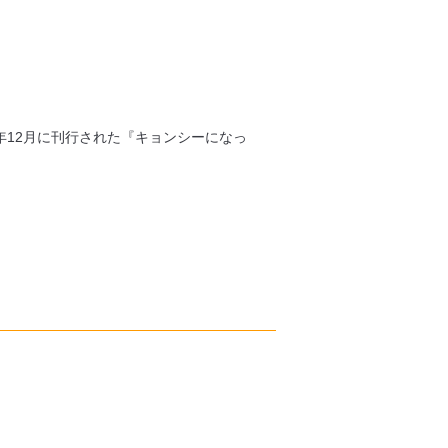
年12月に刊行された『キョンシーになっ