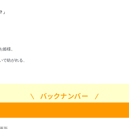
？」
、
お姫様。
いで紡がれる、
バックナンバー
 更新