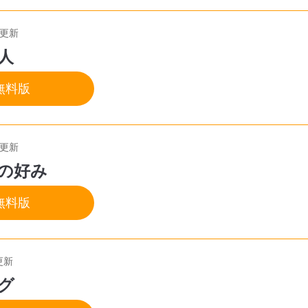
 更新
人
無料版
 更新
の好み
無料版
更新
グ