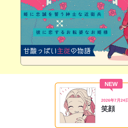
NEW
2026年7月24
笑顔