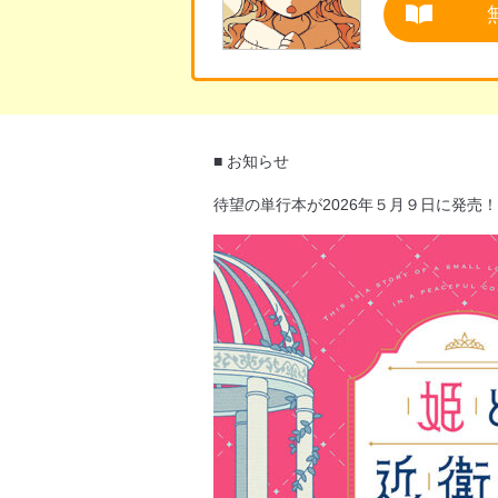
■ お知らせ
待望の単行本が2026年５月９日に発売！