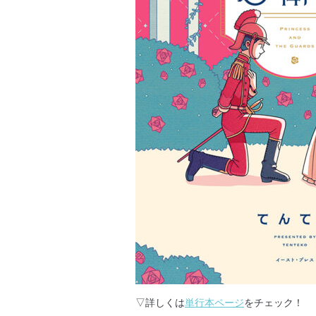
▽詳しくは
単行本ページ
をチェック！