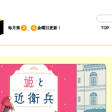
TOP
2
4
毎月第
金曜日
更新！
TOP
、
作品一覧
単行本
NEWS
持ち込み
お問い合わせ