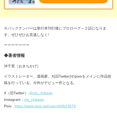
※バックナンバーは単行本刊行後にプロローグ～２話になりま
す。ぜひぜひお見逃しなく!
ーーーーーーー
◆著者情報
沖千景（おきちかげ）
イラストレーター、漫画家。X(旧Twitter)やpixivをメインに作品投
稿を行っている。今作がデビュー作となる。
X（旧Twitter）:
@oki_chikage
Instagram：
oki_chikage
Pixiv :
https://www.pixiv.net/users/60623578