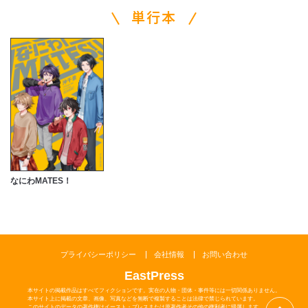
単行本
なにわMATES！
プライバシーポリシー
会社情報
お問い合わせ
EastPress
本サイトの掲載作品はすべてフィクションです。実在の人物・団体・事件等には一切関係ありません。
本サイト上に掲載の文章、画像、写真などを無断で複製することは法律で禁じられています。
このサイトのデータの著作権はイースト・プレスまたは原著作者その他の権利者に帰属します。