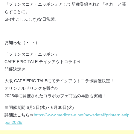
『プリンタニア・ニッポン』として新種登録された「それ」と暮
らすことに。
SF(すこしふしぎ)な日常譚。
お知らせ
（・-・）
「プリンタニア・ニッポン」
CAFE EPIC TALE テイクアウトコラボ🥤
開催決定🎉
大阪 CAFE EPIC TALEにてテイクアウトコラボ開催決定！
オリジナルドリンクを販売✨
2025年に開催されたコラボカフェ商品の再販も実施！
📅開催期間 6月3日(水)～6月30日(火)
詳細はこちら⇒
https://www.medicos-e.net/newsdetail/printernianip
pon2026/