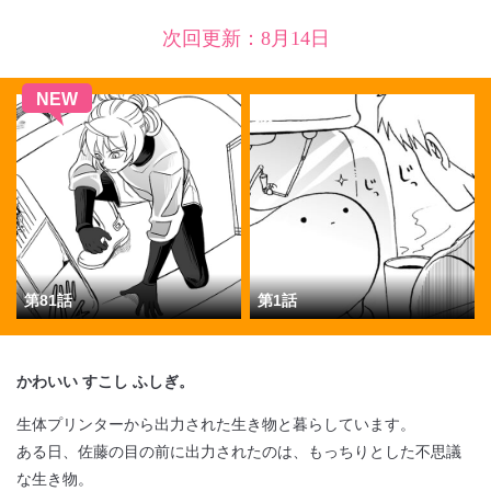
次回更新：8月14日
閉じる
NEW
第81話
第1話
か
わいい すこし ふしぎ。
生体プリンターから出力された生き物と暮らしています。
ある日、佐藤の目の前に出力されたのは、もっちりとした不思議
な生き物。