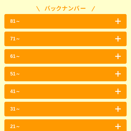
バックナンバー
81～
71～
61～
51～
41～
31～
21～