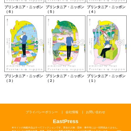
プリンタニア・ニッポン
プリンタニア・ニッポン
プリンタニア・ニッポン
（６）
（５）
（４）
プリンタニア・ニッポン
プリンタニア・ニッポン
プリンタニア・ニッポン
（２）
（３）
（１）
プライバシーポリシー
会社情報
お問い合わせ
EastPress
本サイトの掲載作品はすべてフィクションです。実在の人物・団体・事件等には一切関係ありません。