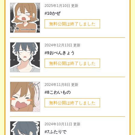
2025年1月10日 更新
#10かぜ
無料公開は終了しました
2024年12月13日 更新
#9おべんきょう
無料公開は終了しました
2024年11月8日 更新
#8こわいもの
無料公開は終了しました
2024年10月11日 更新
#7ふたりで