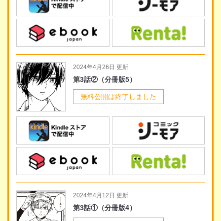
2024年4月26日 更新
第3話②（分冊版5）
無料公開は終了しました
2024年4月12日 更新
第3話①（分冊版4）