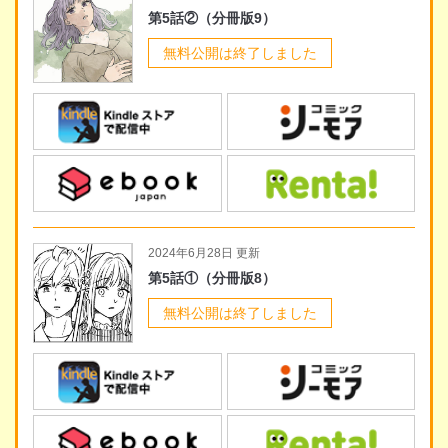
第5話②（分冊版9）
無料公開は終了しました
2024年6月28日 更新
第5話①（分冊版8）
無料公開は終了しました