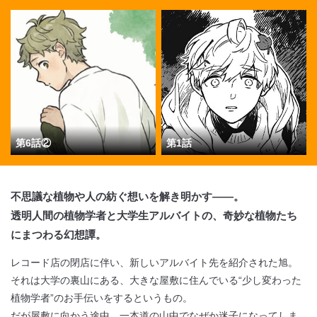
閉じる
第6話②
第1話
不思議な植物や人の紡ぐ想いを解き明かす――。
透明人間の植物学者と大学生アルバイトの、奇妙な植物たち
にまつわる幻想譚。
レコード店の閉店に伴い、新しいアルバイト先を紹介された旭。
それは大学の裏山にある、大きな屋敷に住んでいる
“少し変わった
植物学者”のお手伝いをするというもの。
だが屋敷に向かう途中、一本道の山中でなぜか迷子になってしま