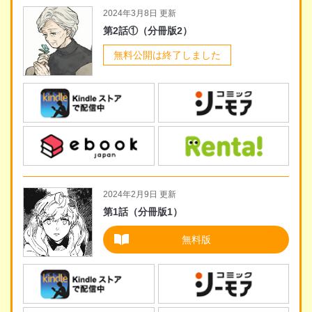
2024年3月8日 更新
第2話①（分冊版2）
無料公開は終了しました
2024年2月9日 更新
第1話（分冊版1）
無料版