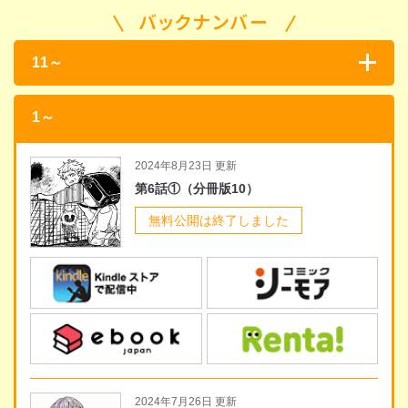
バックナンバー
11～
1～
2024年8月23日 更新
第6話①（分冊版10）
無料公開は終了しました
2024年7月26日 更新