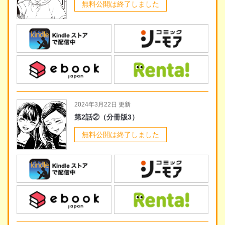
無料公開は終了しました
2024年3月22日 更新
第2話②（分冊版3）
無料公開は終了しました