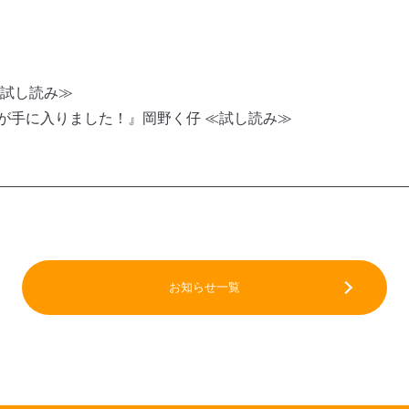
閉じる
≪試し読み≫
が手に入りました！』岡野く仔 ≪試し読み≫
お知らせ一覧