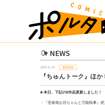
NEWS
2025.11.14
更新情報
『ちゅんトーク』ほか
■ 本日、下記の6作品更新しました！
・『思春期お坊ちゃんと万能執事』虎