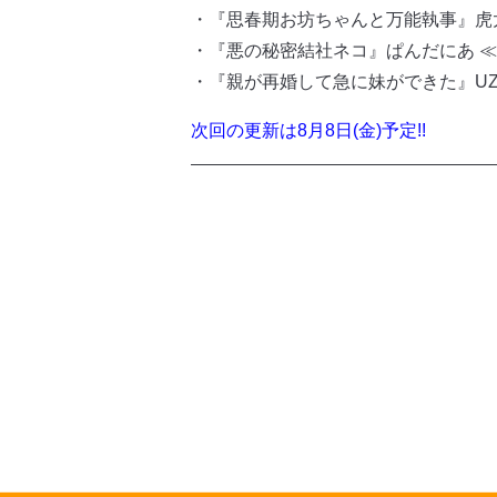
・『思春期お坊ちゃんと万能執事』虎
・『悪の秘密結社ネコ』ぱんだにあ 
・『親が再婚して急に妹ができた』UZ
次回の更新は8月8日(金)予定!!