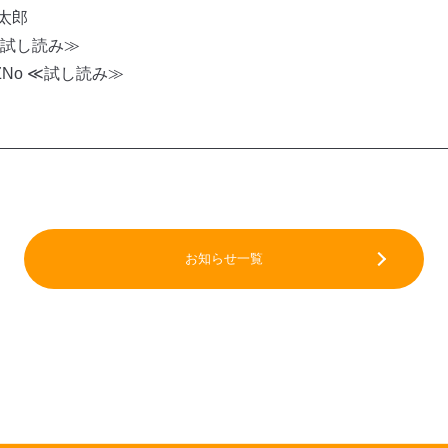
太郎
≪試し読み≫
No ≪試し読み≫
閉じる
お知らせ一覧