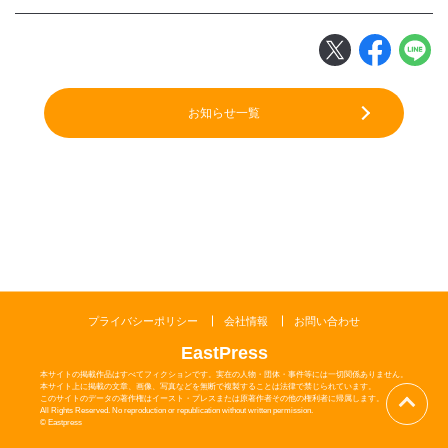
閉じる
お知らせ一覧
プライバシーポリシー
会社情報
お問い合わせ
EastPress
本サイトの掲載作品はすべてフィクションです。実在の人物・団体・事件等には一切関係ありません。
本サイト上に掲載の文章、画像、写真などを無断で複製することは法律で禁じられています。
このサイトのデータの著作権はイースト・プレスまたは原著作者その他の権利者に帰属します。
All Rights Reserved. No reproduction or republication without written permission.
© Eastpress