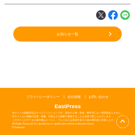
閉じる
お知らせ一覧
プライバシーポリシー
会社情報
お問い合わせ
EastPress
本サイトの掲載作品はすべてフィクションです。実在の人物・団体・事件等には一切関係ありません。
本サイト上に掲載の文章、画像、写真などを無断で複製することは法律で禁じられています。
このサイトのデータの著作権はイースト・プレスまたは原著作者その他の権利者に帰属します。
All Rights Reserved. No reproduction or republication without written permission.
© Eastpress