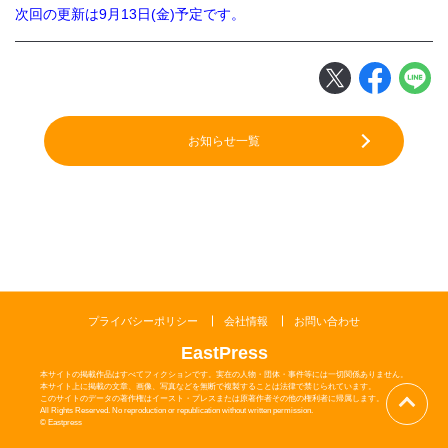
次回の更新は9月13日(金)予定です。
閉じる
お知らせ一覧
プライバシーポリシー
会社情報
お問い合わせ
EastPress
本サイトの掲載作品はすべてフィクションです。実在の人物・団体・事件等には一切関係ありません。
本サイト上に掲載の文章、画像、写真などを無断で複製することは法律で禁じられています。
このサイトのデータの著作権はイースト・プレスまたは原著作者その他の権利者に帰属します。
All Rights Reserved. No reproduction or republication without written permission.
© Eastpress